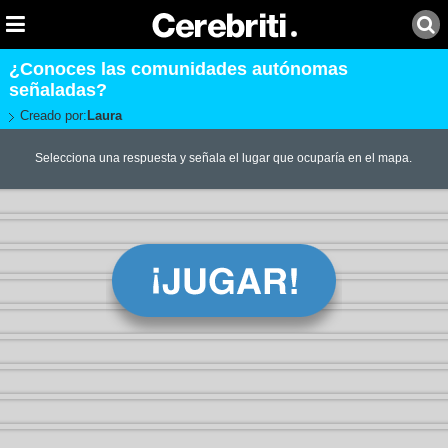
¿Conoces las comunidades autónomas
señaladas?
Creado por:
Laura
Selecciona una respuesta y señala el lugar que ocuparía en el mapa.