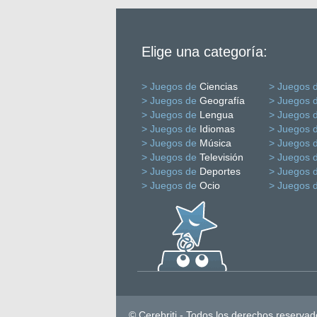
Elige una categoría:
> Juegos de
Ciencias
> Juegos 
> Juegos de
Geografía
> Juegos 
> Juegos de
Lengua
> Juegos 
> Juegos de
Idiomas
> Juegos 
> Juegos de
Música
> Juegos 
> Juegos de
Televisión
> Juegos 
> Juegos de
Deportes
> Juegos 
> Juegos de
Ocio
> Juegos 
© Cerebriti - Todos los derechos reservad