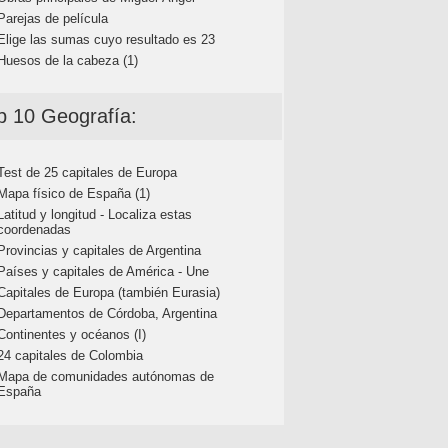
Parejas de película
Elige las sumas cuyo resultado es 23
Huesos de la cabeza (1)
p 10 Geografía:
Test de 25 capitales de Europa
Mapa físico de España (1)
Latitud y longitud - Localiza estas
coordenadas
Provincias y capitales de Argentina
Países y capitales de América - Une
Capitales de Europa (también Eurasia)
Departamentos de Córdoba, Argentina
Continentes y océanos (I)
24 capitales de Colombia
Mapa de comunidades autónomas de
España