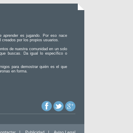
e aprender es jugando. Por eso nace
l creados por los propios usuarios.
entos de nuestra comunidad en un solo
que buscas. Da igual lo específico o
migos para demostrar quién es el que
uronas en forma.
ontactar
|
Publicidad
|
Aviso Legal