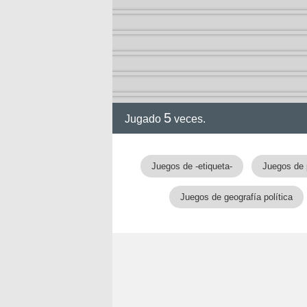
5
Jugado
veces.
Juegos de -etiqueta-
Juegos de 
Juegos de geografía política