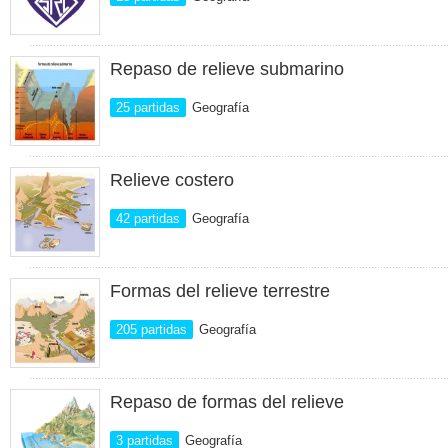
Repaso de relieve submarino
25 partidas
Geografía
Relieve costero
42 partidas
Geografía
Formas del relieve terrestre
205 partidas
Geografía
Repaso de formas del relieve
3 partidas
Geografía