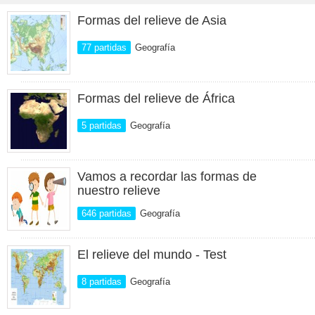
Formas del relieve de Asia
77 partidas
Geografía
Formas del relieve de África
5 partidas
Geografía
Vamos a recordar las formas de
nuestro relieve
646 partidas
Geografía
El relieve del mundo - Test
8 partidas
Geografía