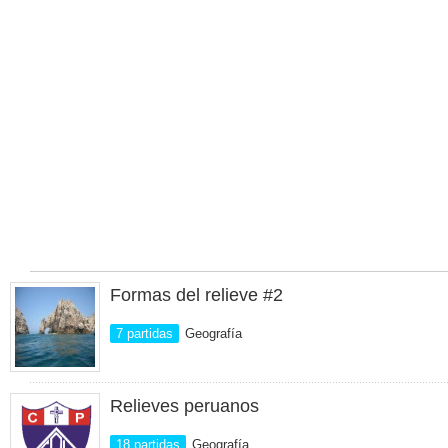
Formas del relieve #2
7 partidas
Geografía
Relieves peruanos
18 partidas
Geografía