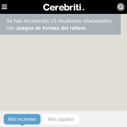
Se han encontrado 23 resultados relacionados
con
Juegos de formas del relieve
.
Más recientes
Más jugados