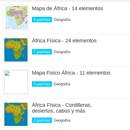
Mapa de África - 14 elementos
4 partidas
Geografía
África Física - 24 elementos
7 partidas
Geografía
Mapa Fisico África - 11 elementos
5 partidas
Geografía
África Física - Cordilleras,
desiertos, cabos y más
3 partidas
Geografía