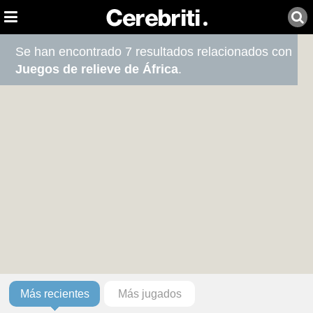
Se han encontrado 7 resultados relacionados con
Juegos de relieve de África
.
Más recientes
Más jugados