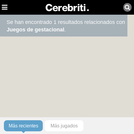
Se han encontrado 1 resultados relacionados con
Juegos de gestacional
.
Más recientes
Más jugados