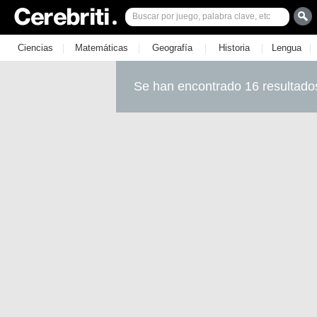
|
|
|
|
|
Ciencias
Matemáticas
Geografía
Historia
Lengua
Se han encontrado 16 resultado