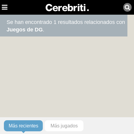
Se han encontrado 1 resultados relacionados con
Juegos de DG
.
Más recientes
Más jugados