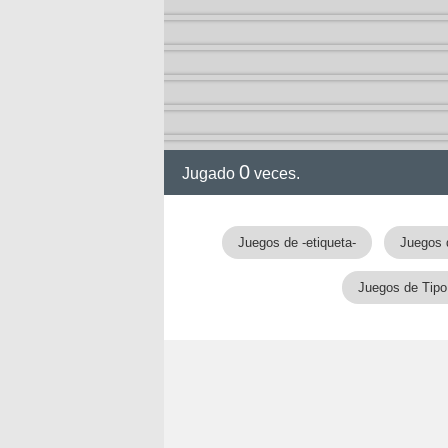
ción
0
Jugado
veces.
Juegos de -etiqueta-
Juegos 
Juegos de Tipo