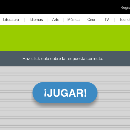
Regís
|
|
|
|
|
|
Literatura
Idiomas
Arte
Música
Cine
TV
Tecno
Haz click solo sobre la respuesta correcta.