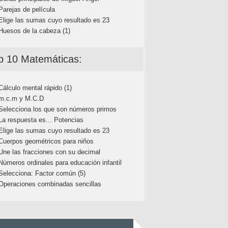
Parejas de película
Elige las sumas cuyo resultado es 23
Huesos de la cabeza (1)
p 10 Matemáticas:
Cálculo mental rápido (1)
m.c.m y M.C.D
Selecciona los que son números primos
La respuesta es... Potencias
Elige las sumas cuyo resultado es 23
Cuerpos geométricos para niños
Une las fracciones con su decimal
Números ordinales para educación infantil
Selecciona: Factor común (5)
Operaciones combinadas sencillas