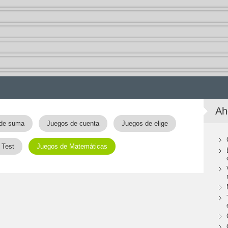
Ah
de suma
Juegos de cuenta
Juegos de elige
 Test
Juegos de Matemáticas