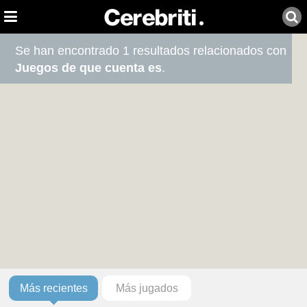
Se han encontrado 1 resultados relacionados con
Juegos de que cuenta es
.
Más recientes
Más jugados