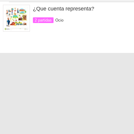
¿Que cuenta representa?
2 partidas
Ocio