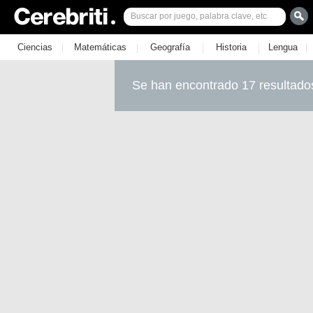
|
|
|
|
|
Ciencias
Matemáticas
Geografía
Historia
Lengua
Se han encontrado 17 resultado