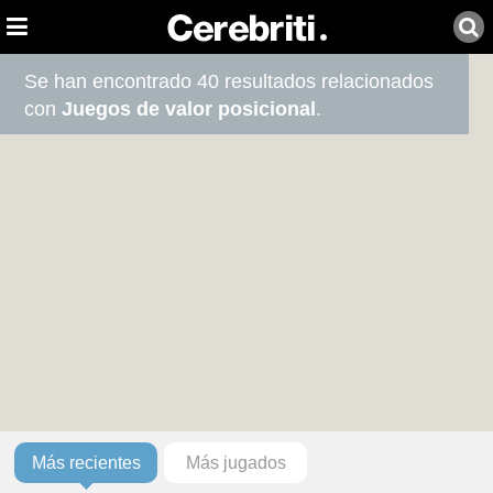
Se han encontrado 40 resultados relacionados
con
Juegos de valor posicional
.
Más recientes
Más jugados