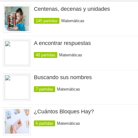
Centenas, decenas y unidades
145 partidas
Matemáticas
A encontrar respuestas
48 partidas
Matemáticas
Buscando sus nombres
7 partidas
Matemáticas
¿Cuántos Bloques Hay?
6 partidas
Matemáticas