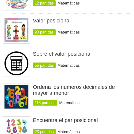
12 partidas
Matemáticas
Valor posicional
93 partidas
Matemáticas
Sobre el valor posicional
56 partidas
Matemáticas
Ordena los números decimales de
mayor a menor
113 partidas
Matemáticas
Encuentra el par posicional
23 partidas
Matemáticas