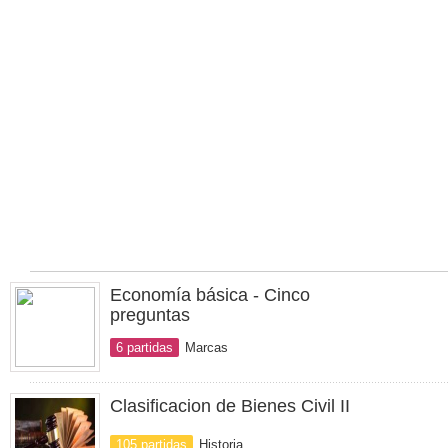
Economía básica - Cinco
preguntas
6 partidas
Marcas
Clasificacion de Bienes Civil II
105 partidas
Historia