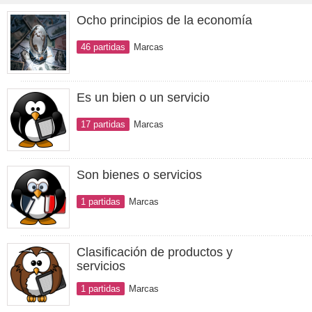
Ocho principios de la economía
46 partidas
Marcas
Es un bien o un servicio
17 partidas
Marcas
Son bienes o servicios
1 partidas
Marcas
Clasificación de productos y
servicios
1 partidas
Marcas