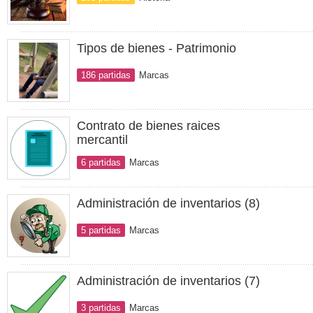
Tipos de bienes - Patrimonio
186 partidas
Marcas
Contrato de bienes raices
mercantil
6 partidas
Marcas
Administración de inventarios (8)
5 partidas
Marcas
Administración de inventarios (7)
3 partidas
Marcas