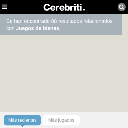
Se han encontrado 88 resultados relacionados
con
Juegos de bienes
.
Más recientes
Más jugados