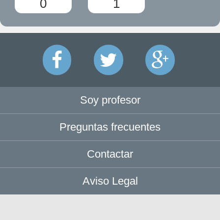
0
1
Soy profesor
Preguntas frecuentes
Contactar
Aviso Legal