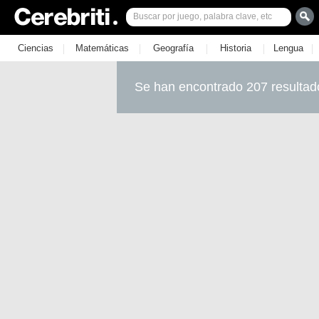
|
|
|
|
|
Ciencias
Matemáticas
Geografía
Historia
Lengua
Se han encontrado 207 resultad