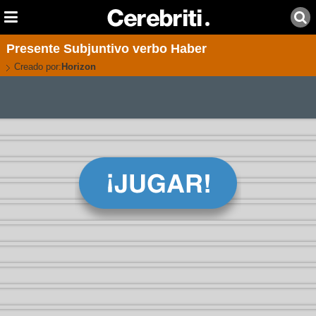
Presente Subjuntivo verbo Haber
Creado por:
Horizon