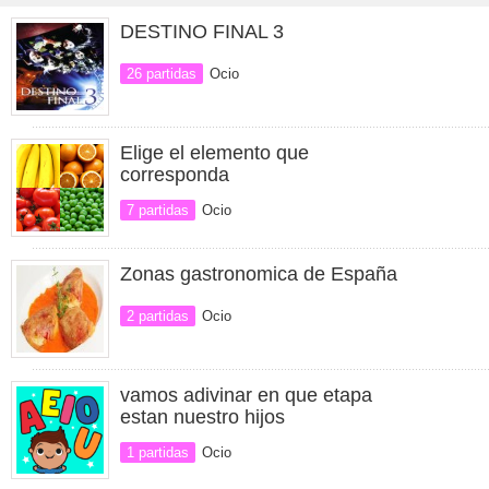
DESTINO FINAL 3
26 partidas
Ocio
Elige el elemento que
corresponda
7 partidas
Ocio
Zonas gastronomica de España
2 partidas
Ocio
vamos adivinar en que etapa
estan nuestro hijos
1 partidas
Ocio