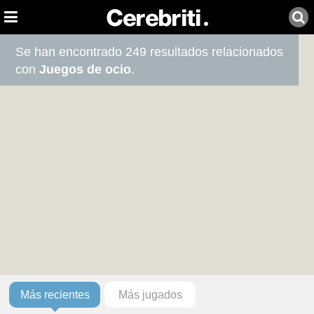
Se han encontrado 249 resultados relacionados
con
Juegos de ocio
.
Más recientes
Más jugados