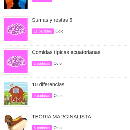
Sumas y restas 5
11 partidas
Ocio
Comidas típicas ecuatorianas
2 partidas
Ocio
10 diferencias
3 partidas
Ocio
TEORIA MARGINALISTA
6 partidas
Ocio