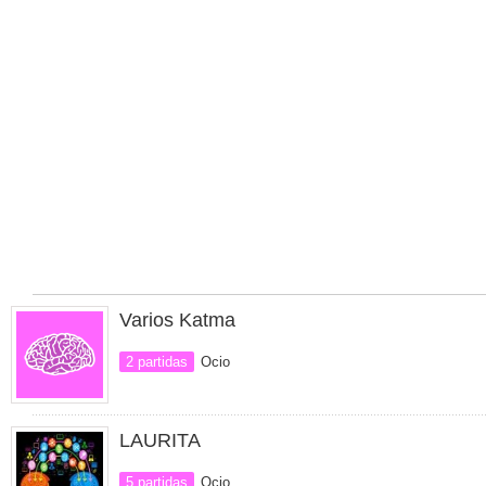
Varios Katma
2 partidas
Ocio
LAURITA
5 partidas
Ocio