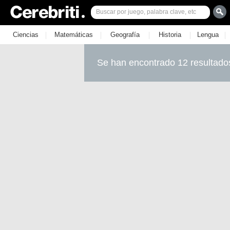
|
|
|
|
|
Ciencias
Matemáticas
Geografía
Historia
Lengua
Se han encontrado 12 resultado