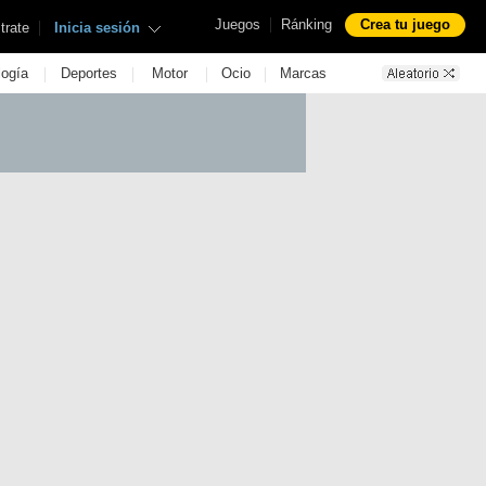
|
Juegos
Ránking
Crea tu juego
|
trate
Inicia sesión
|
|
|
|
logía
Deportes
Motor
Ocio
Marcas