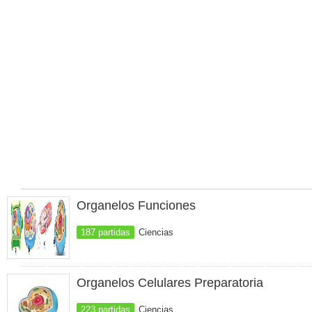
Organelos Funciones
187 partidas
Ciencias
Organelos Celulares Preparatoria
223 partidas
Ciencias