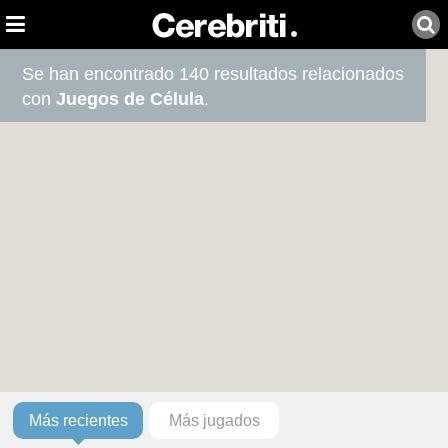
Se han encontrado 140 resultados relacionados
con
Juegos de Célula
.
Más recientes
Más jugados