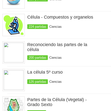
Célula - Compuestos y organelos
224 partidas
Ciencias
Reconociendo las partes de la
célula
200 partidas
Ciencias
La célula 5º curso
126 partidas
Ciencias
Partes de la Célula (Vegetal) -
Grado Sexto