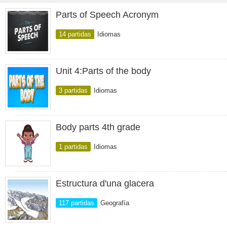
Parts of Speech Acronym
14 partidas
Idiomas
Unit 4:Parts of the body
3 partidas
Idiomas
Body parts 4th grade
1 partidas
Idiomas
Estructura d'una glacera
117 partidas
Geografía