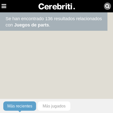
Se han encontrado 136 resultados relacionados
con
Juegos de parts
.
Más recientes
Más jugados