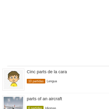
Cinc parts de la cara
10 partidas
Lengua
parts of an aircraft
6 partidas
Idiomas