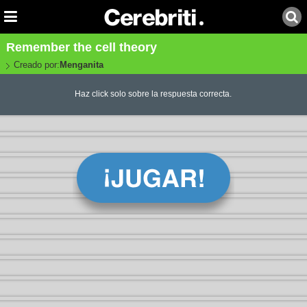
Remember the cell theory
Creado por:
Menganita
Haz click solo sobre la respuesta correcta.