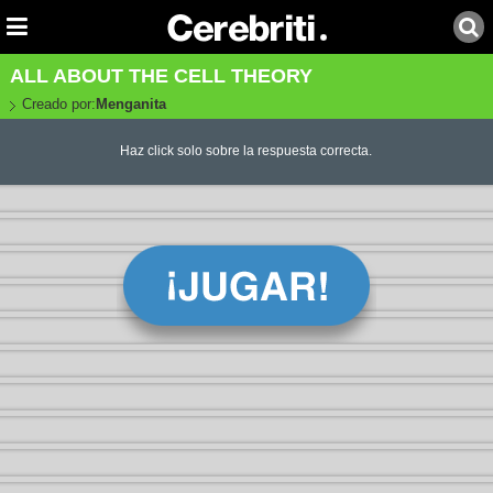
ALL ABOUT THE CELL THEORY
Creado por:
Menganita
Haz click solo sobre la respuesta correcta.