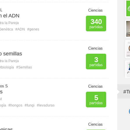
 L
Ciencias
n el ADN
340
ra la Pareja
partidas
Genética
#ADN
#genes
Ciencias
 semillas
3
ra la Pareja
partidas
#biología
#Semillas
ios S
Ciencias
os
#T
5
st
partidas
ogía
#hongos
#fungi
#levaduras
Ciencias
ógicas