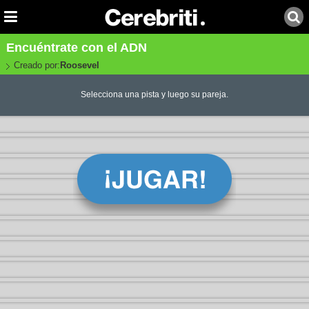
Encuéntrate con el ADN
Creado por:
Roosevel
Selecciona una pista y luego su pareja.