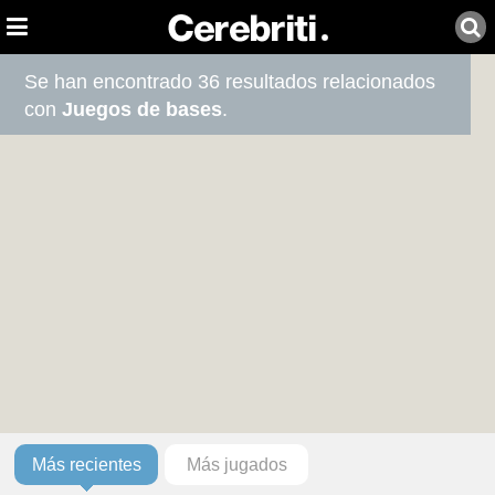
Se han encontrado 36 resultados relacionados
con
Juegos de bases
.
Más recientes
Más jugados