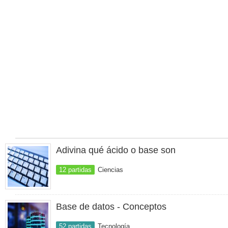
Adivina qué ácido o base son
12 partidas
Ciencias
Base de datos - Conceptos
52 partidas
Tecnología