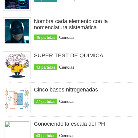
Nombra cada elemento con la
nomenclatura sistemática
46 partidas
Ciencias
SUPER TEST DE QUIMICA
43 partidas
Ciencias
Cinco bases nitrogenadas
77 partidas
Ciencias
Conociendo la escala del PH
43 partidas
Ciencias