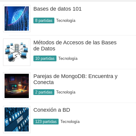
Bases de datos 101
8 partidas
Tecnología
Métodos de Accesos de las Bases
de Datos
10 partidas
Tecnología
Parejas de MongoDB: Encuentra y
Conecta
2 partidas
Tecnología
Conexión a BD
123 partidas
Tecnología