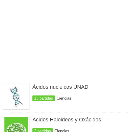
Ácidos nucleicos UNAD
13 partidas
Ciencias
Ácidos Haloideos y Oxácidos
2 partidas
Ciencias