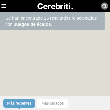
Se han encontrado 16 resultados relacionados
con
Juegos de ácidos
.
Más recientes
Más jugados