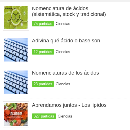
Nomenclatura de ácidos
(sistemática, stock y tradicional)
75 partidas
Ciencias
Adivina qué ácido o base son
12 partidas
Ciencias
Nomenclaturas de los ácidos
23 partidas
Ciencias
Aprendamos juntos - Los lipídos
327 partidas
Ciencias