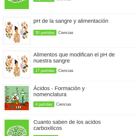
pH de la sangre y alimentación
30 partidas
Ciencias
Alimentos que modifican el pH de
nuestra sangre
17 partidas
Ciencias
Ácidos - Formación y
nomenclatura
4 partidas
Ciencias
Cuanto saben de los acidos
carboxilicos