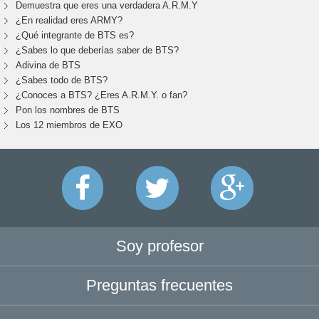
Demuestra que eres una verdadera A.R.M.Y
¿En realidad eres ARMY?
¿Qué integrante de BTS es?
¿Sabes lo que deberías saber de BTS?
Adivina de BTS
¿Sabes todo de BTS?
¿Conoces a BTS? ¿Eres A.R.M.Y. o fan?
Pon los nombres de BTS
Los 12 miembros de EXO
Soy profesor
Preguntas frecuentes