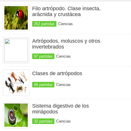
Filo artrópodo. Clase insecta,
arácnida y crustácea
262 partidas
Ciencias
Artrópodos, moluscos y otros
invertebrados
97 partidas
Ciencias
Clases de artrópodos
46 partidas
Ciencias
Sistema digestivo de los
miriápodos
32 partidas
Ciencias