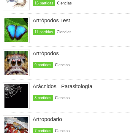
16 partidas
Ciencias
Artrópodos Test
11 partidas
Ciencias
Artrópodos
9 partidas
Ciencias
Arácnidos - Parasitología
8 partidas
Ciencias
Artropodario
7 partidas
Ciencias