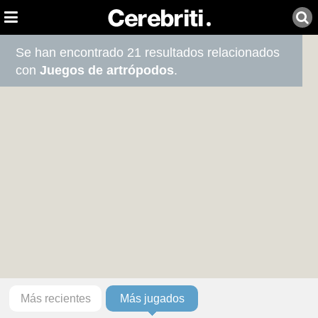
Se han encontrado 21 resultados relacionados
con
Juegos de artrópodos
.
Más recientes
Más jugados