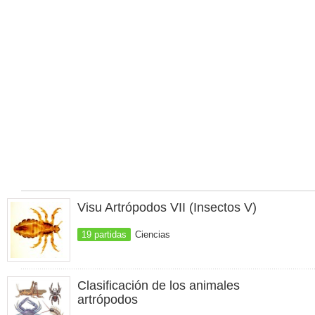
Visu Artrópodos VII (Insectos V)
19 partidas
Ciencias
Clasificación de los animales
artrópodos