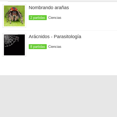
Nombrando arañas
2 partidas
Ciencias
Arácnidos - Parasitología
8 partidas
Ciencias