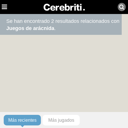
Se han encontrado 2 resultados relacionados con
Juegos de arácnida
.
Más recientes
Más jugados