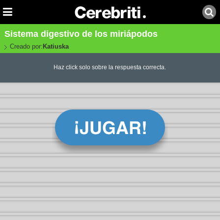
Sistema digestivo de los miriápodos
Creado por:
Katiuska
Haz click solo sobre la respuesta correcta.