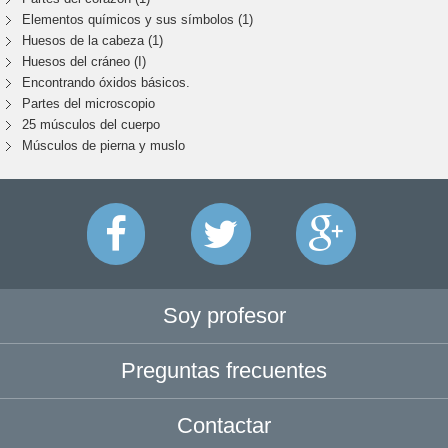
Elementos químicos y sus símbolos (1)
Huesos de la cabeza (1)
Huesos del cráneo (I)
Encontrando óxidos básicos.
Partes del microscopio
25 músculos del cuerpo
Músculos de pierna y muslo
Soy profesor
Preguntas frecuentes
Contactar