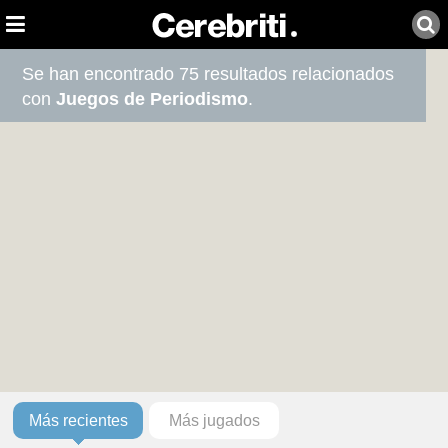
Se han encontrado 75 resultados relacionados
con
Juegos de Periodismo
.
Más recientes
Más jugados