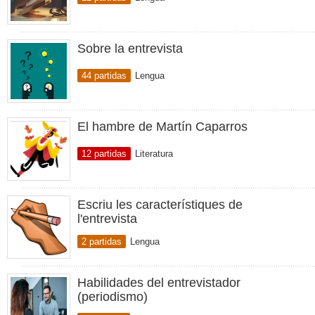
Sobre la entrevista
44 partidas
Lengua
El hambre de Martín Caparros
12 partidas
Literatura
Escriu les característiques de
l'entrevista
2 partidas
Lengua
Habilidades del entrevistador
(periodismo)