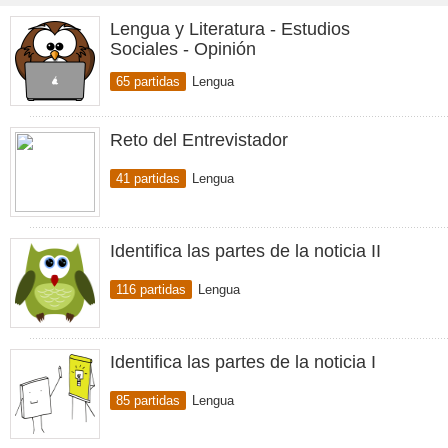
Lengua y Literatura - Estudios
Sociales - Opinión
65 partidas
Lengua
Reto del Entrevistador
41 partidas
Lengua
Identifica las partes de la noticia II
116 partidas
Lengua
Identifica las partes de la noticia I
85 partidas
Lengua