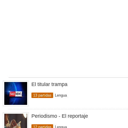
El titular trampa
13 partidas
Lengua
Periodismo - El reportaje
12 partidas
Lengua