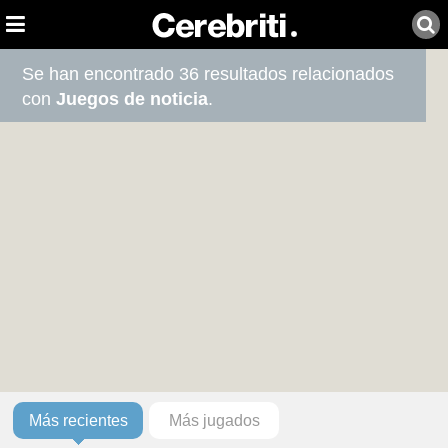
Se han encontrado 36 resultados relacionados
con
Juegos de noticia
.
Más recientes
Más jugados