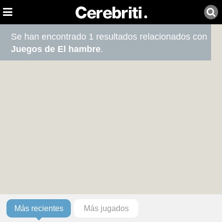
Se han encontrado 1 resultados relacionados con
Juegos de El hambre
.
Más recientes
Más jugados