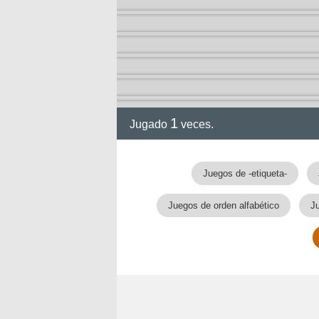
1
Jugado
veces.
Juegos de -etiqueta-
Juegos de orden alfabético
J