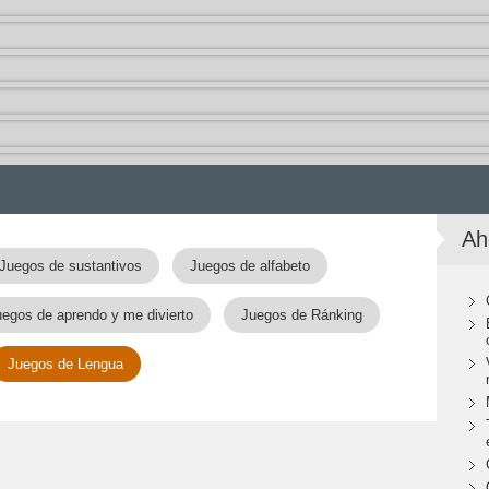
Ah
Juegos de sustantivos
Juegos de alfabeto
uegos de aprendo y me divierto
Juegos de Ránking
Juegos de Lengua