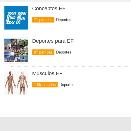
Conceptos EF
71 partidas
Deportes
Deportes para EF
97 partidas
Deportes
Músculos EF
1.9k partidas
Deportes