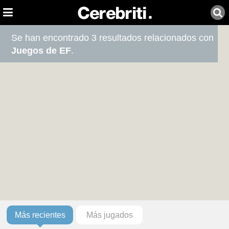
Se han encontrado 3 resultados relacionados con
Juegos de EF
.
Más recientes
Más jugados