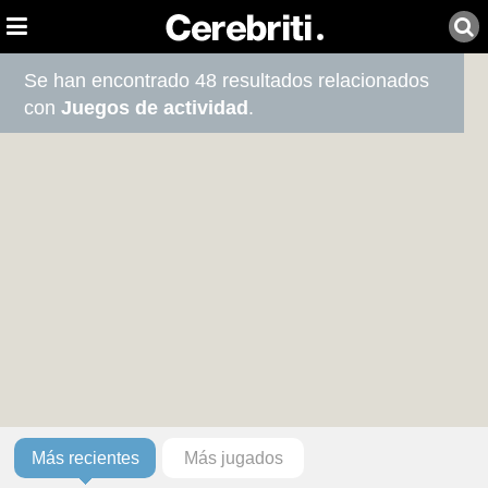
Se han encontrado 48 resultados relacionados
con
Juegos de actividad
.
Más recientes
Más jugados