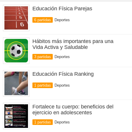
Educación Física Parejas
6 partidas
Deportes
Hábitos más importantes para una
Vida Activa y Saludable
3 partidas
Deportes
Educación Física Ranking
1 partidas
Deportes
Fortalece tu cuerpo: beneficios del
ejercicio en adolescentes
1 partidas
Deportes