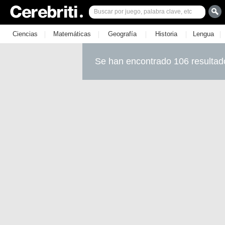
|
|
|
|
|
Ciencias
Matemáticas
Geografía
Historia
Lengua
Se han encontrado 106 resultad