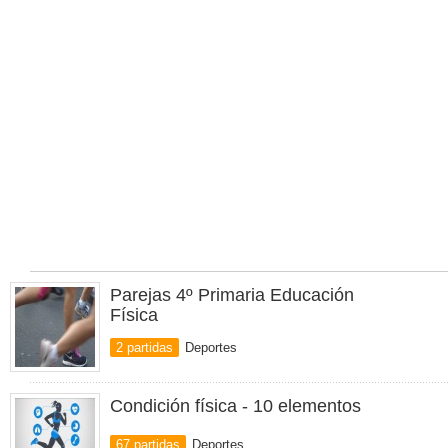
Parejas 4º Primaria Educación
Física
2 partidas
Deportes
Condición física - 10 elementos
67 partidas
Deportes