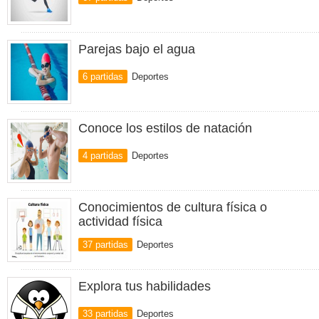
Parejas bajo el agua
6 partidas
Deportes
Conoce los estilos de natación
4 partidas
Deportes
Conocimientos de cultura física o
actividad física
37 partidas
Deportes
Explora tus habilidades
33 partidas
Deportes