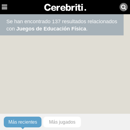
Se han encontrado 137 resultados relacionados
con
Juegos de Educación Física
.
Más recientes
Más jugados