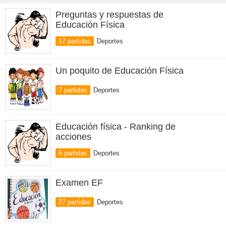
Preguntas y respuestas de
Educación Física
17 partidas
Deportes
Un poquito de Educación Física
7 partidas
Deportes
Educación física - Ranking de
acciones
6 partidas
Deportes
Examen EF
27 partidas
Deportes