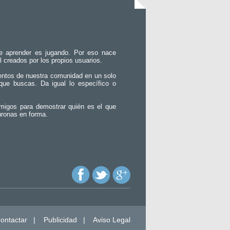
e aprender es jugando. Por eso nace
l creados por los propios usuarios.
entos de nuestra comunidad en un solo
que buscas. Da igual lo específico o
migos para demostrar quién es el que
uronas en forma.
ontactar
|
Publicidad
|
Aviso Legal