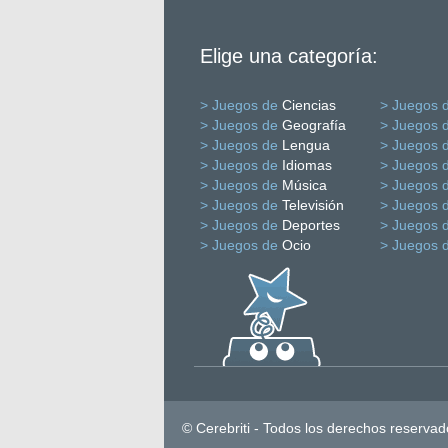
Elige una categoría:
> Juegos de
Ciencias
> Juegos 
> Juegos de
Geografía
> Juegos 
> Juegos de
Lengua
> Juegos 
> Juegos de
Idiomas
> Juegos 
> Juegos de
Música
> Juegos 
> Juegos de
Televisión
> Juegos 
> Juegos de
Deportes
> Juegos 
> Juegos de
Ocio
> Juegos 
© Cerebriti - Todos los derechos reservad