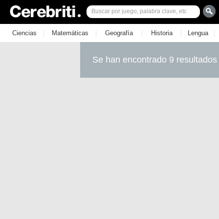
|
|
|
|
|
Ciencias
Matemáticas
Geografía
Historia
Lengua
Se han encontrado 9 resultados