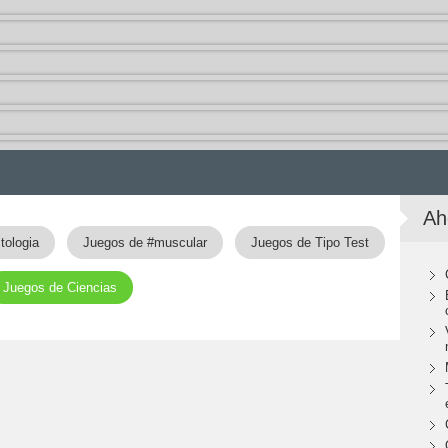
Ah
tologia
Juegos de #muscular
Juegos de Tipo Test
Juegos de Ciencias