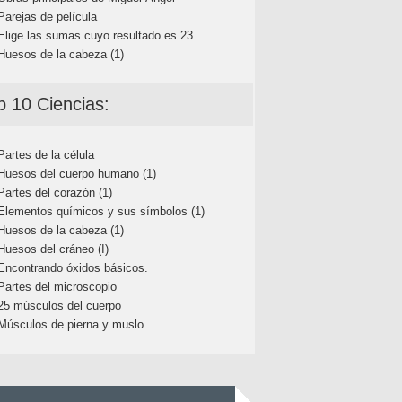
Parejas de película
Elige las sumas cuyo resultado es 23
Huesos de la cabeza (1)
p 10 Ciencias:
Partes de la célula
Huesos del cuerpo humano (1)
Partes del corazón (1)
Elementos químicos y sus símbolos (1)
Huesos de la cabeza (1)
Huesos del cráneo (I)
Encontrando óxidos básicos.
Partes del microscopio
25 músculos del cuerpo
Músculos de pierna y muslo