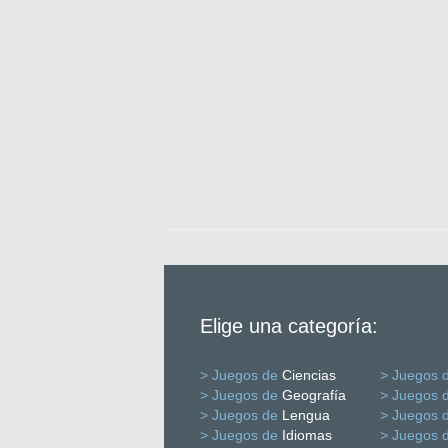
Elige una categoría:
> Juegos de
Ciencias
> Juegos 
> Juegos de
Geografía
> Juegos 
> Juegos de
Lengua
> Juegos 
> Juegos de
Idiomas
> Juegos 