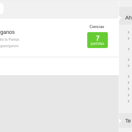
Ah
Ciencias
rganos
7
ra la Pareja
partidas
ogiaorganos
Te