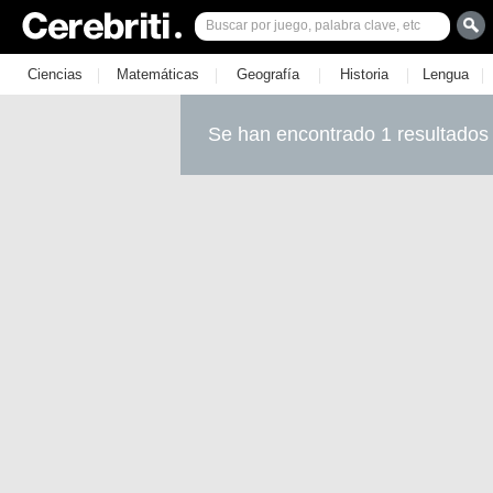
|
|
|
|
|
Ciencias
Matemáticas
Geografía
Historia
Lengua
Se han encontrado 1 resultados