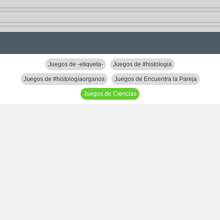
Juegos de -etiqueta-
Juegos de #histologia
Juegos de #histologiaorganos
Juegos de Encuentra la Pareja
Juegos de Ciencias