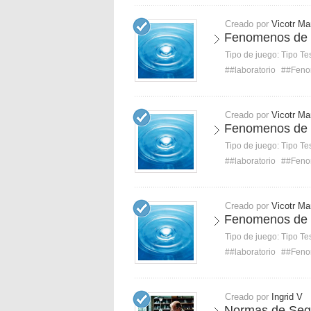
Creado por
Vicotr Ma
Fenomenos de 
Tipo de juego:
Tipo Te
##laboratorio
##Feno
Creado por
Vicotr Ma
Fenomenos de 
Tipo de juego:
Tipo Te
##laboratorio
##Feno
Creado por
Vicotr Ma
Fenomenos de 
Tipo de juego:
Tipo Te
##laboratorio
##Feno
Creado por
Ingrid V
Normas de Segu