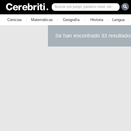
|
|
|
|
|
Ciencias
Matemáticas
Geografía
Historia
Lengua
Se han encontrado 33 resultado