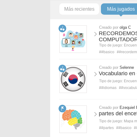
Más recientes
Más jugados
Creado por
olga C
RECORDEMOS
COMPUTADO
Tipo de juego:
Encuent
##basico
##recordem
Creado por
Selenne
Vocabulario en
Tipo de juego:
Encuent
##idiomas
##vocabul
Creado por
Ezequiel 
partes del ence
Tipo de juego:
Mapa 
##partes
##basico
#