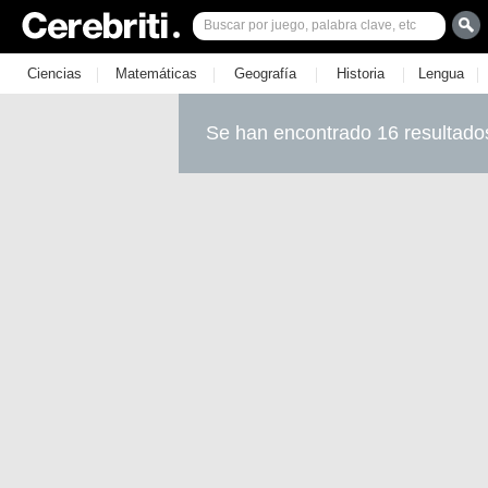
|
|
|
|
|
Ciencias
Matemáticas
Geografía
Historia
Lengua
Se han encontrado 16 resultado