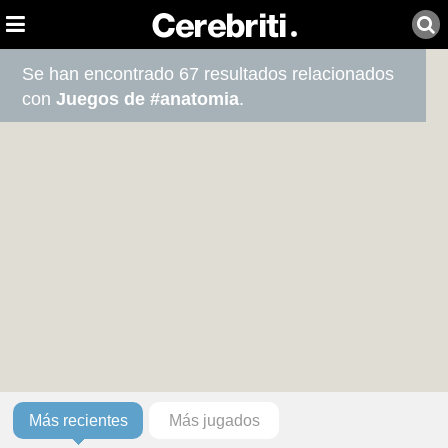
Se han encontrado 67 resultados relacionados
con
Juegos de #anatomia
.
Más recientes
Más jugados