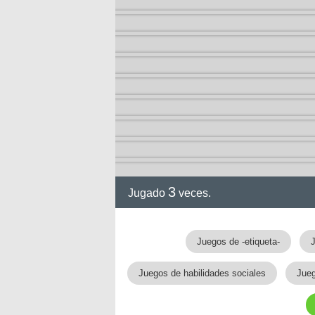
3
Jugado
veces.
gia
Juegos de -etiqueta-
Juegos de habilidades sociales
Jueg
!!