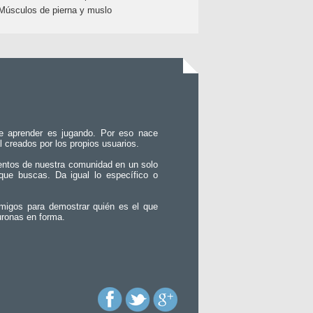
Músculos de pierna y muslo
e aprender es jugando. Por eso nace
l creados por los propios usuarios.
entos de nuestra comunidad en un solo
que buscas. Da igual lo específico o
migos para demostrar quién es el que
uronas en forma.