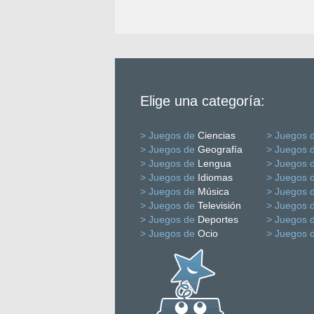
Elige una categoría:
> Juegos de
Ciencias
> Juegos 
> Juegos de
Geografía
> Juegos 
> Juegos de
Lengua
> Juegos 
> Juegos de
Idiomas
> Juegos 
> Juegos de
Música
> Juegos 
> Juegos de
Televisión
> Juegos 
> Juegos de
Deportes
> Juegos 
> Juegos de
Ocio
> Juegos 