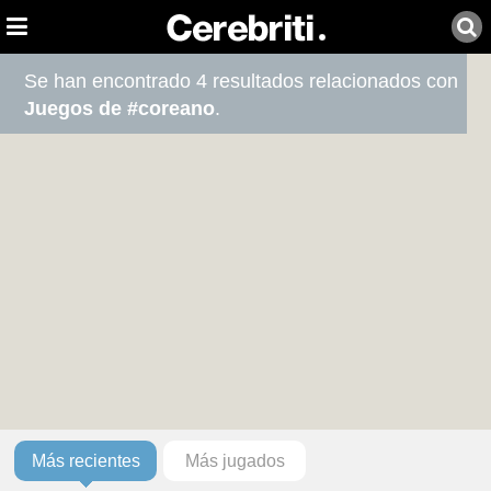
Se han encontrado 4 resultados relacionados con
Juegos de #coreano
.
Más recientes
Más jugados