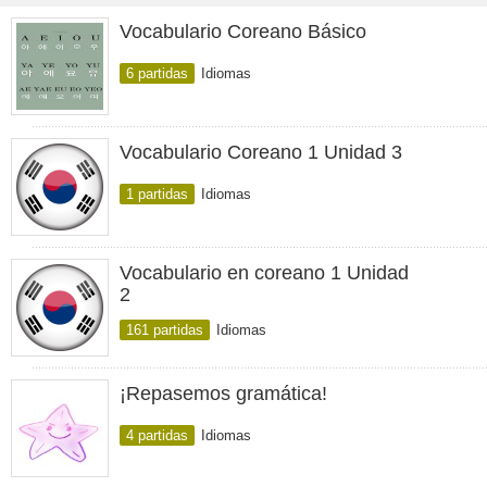
Vocabulario Coreano Básico
6 partidas
Idiomas
Vocabulario Coreano 1 Unidad 3
1 partidas
Idiomas
Vocabulario en coreano 1 Unidad
2
161 partidas
Idiomas
¡Repasemos gramática!
4 partidas
Idiomas