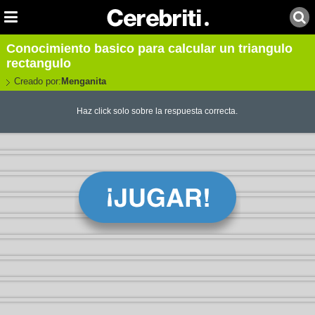
Conocimiento basico para calcular un triangulo
rectangulo
Creado por:
Menganita
Haz click solo sobre la respuesta correcta.