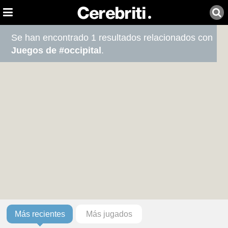
Se han encontrado 1 resultados relacionados con
Juegos de #occipital
.
Más recientes
Más jugados