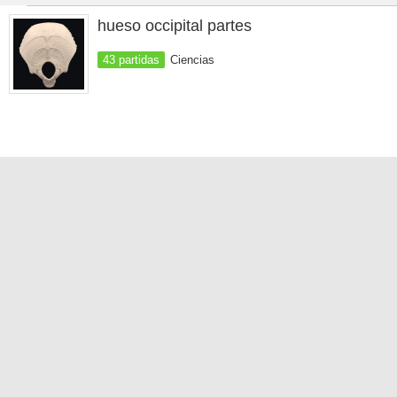
hueso occipital partes
43 partidas
Ciencias