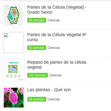
Partes de la Célula (Vegetal) -
Grado Sexto
95 partidas
Ciencias
Partes de la Célula Vegetal 6º
curso
55 partidas
Ciencias
Repaso de partes de la célula
vegetal
142 partidas
Ciencias
Las plantas - Qué son
18 partidas
Ciencias