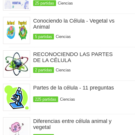
25 partidas
Ciencias
Conociendo la Célula - Vegetal vs
Animal
5 partidas
Ciencias
RECONOCIENDO LAS PARTES
DE LA CÉLULA
2 partidas
Ciencias
Partes de la célula - 11 preguntas
225 partidas
Ciencias
Diferencias entre célula animal y
vegetal