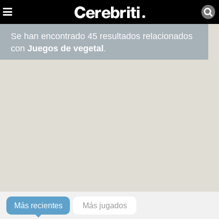
Se han encontrado 45 resultados relacionados
con
Juegos de vegetal
.
Más recientes
Más jugados